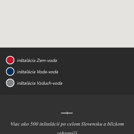
inštalácia Zem-voda
inštalácia Voda-voda
inštalácia Vzduch-voda
Viac ako 500 inštalácií po celom Slovensku a blízkom
zahraničí