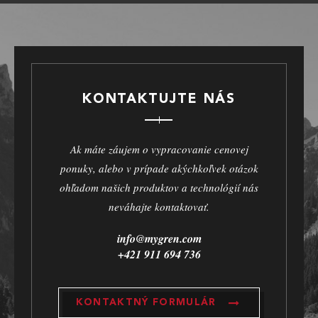
KONTAKTUJTE NÁS
Ak máte záujem o vypracovanie cenovej
ponuky, alebo v prípade akýchkoľvek otázok
ohľadom našich produktov a technológií nás
neváhajte kontaktovať.
info@mygren.com
+421 911 694 736
KONTAKTNÝ FORMULÁR