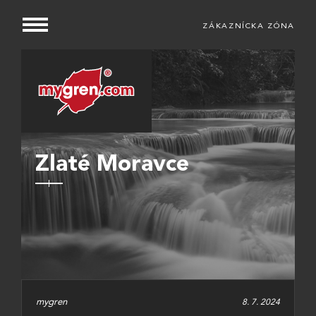
ZÁKAZNÍCKA ZÓNA
Zlaté Moravce
mygren
8. 7. 2024