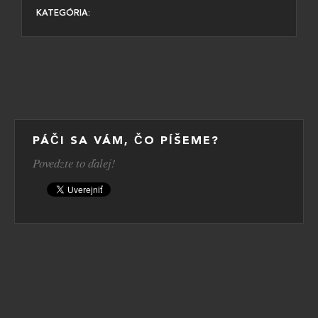
KATEGÓRIA:
PÁČI SA VÁM, ČO PÍŠEME?
Povedzte to ďalej!