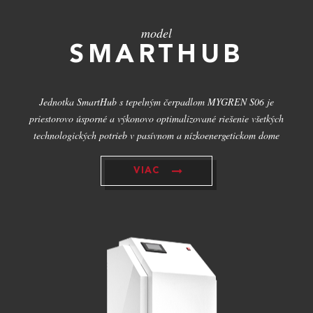
model
SMARTHUB
Jednotka SmartHub s tepelným čerpadlom MYGREN S06 je
priestorovo úsporné a výkonovo optimalizované riešenie všetkých
technologických potrieb v pasívnom a nízkoenergetickom dome
VIAC