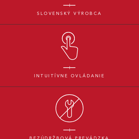
SLOVENSKÝ VÝROBCA
INTUITÍVNE OVLÁDANIE
BEZÚDRŽBOVÁ PREVÁDZKA