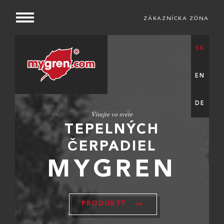
ZÁKAZNÍCKA ZÓNA
SK
EN
DE
Vitajte vo svete
TEPELNÝCH
ČERPADIEL
MYGREN
PRODUKTY