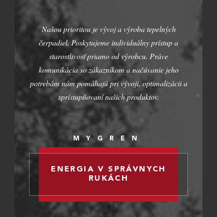
Našou prioritou je vývoj a výroba tepelných
čerpadiel. Poskytujeme individuálny prístup a
starostlivosť priamo od výrobcu. Práve
komunikácia so zákazníkom a načúvanie jeho
potrebám nám pomáhajú pri vývoji, optimalizácii a
sprístupňovaní našich produktov.
MYGREN
ENERGIA
V SPRÁVNYCH
RUKÁCH