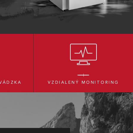
VÁDZKA
VZDIALENÝ MONITORING