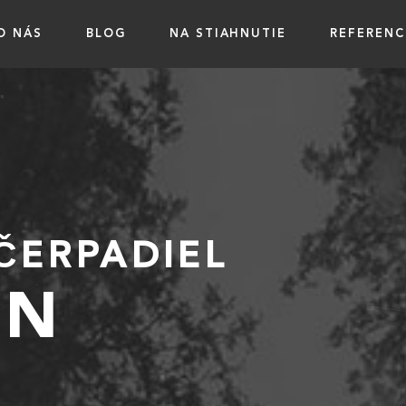
O NÁS
BLOG
NA STIAHNUTIE
REFERENC
ČERPADIEL
EN