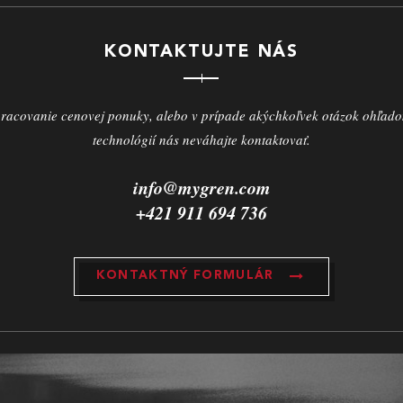
KONTAKTUJTE NÁS
racovanie cenovej ponuky, alebo v prípade akýchkoľvek otázok ohľad
technológií nás neváhajte kontaktovať.
info@mygren.com
+421 911 694 736
KONTAKTNÝ FORMULÁR