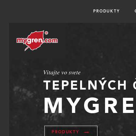
PRODUKTY
Vitajte vo svete
TEPELNÝCH 
MYGR
PRODUKTY