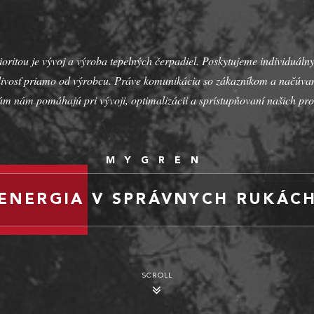
oritou je vývoj a výroba tepelných čerpadiel. Poskytujeme individuálny
tlivosť priamo od výrobcu. Práve komunikácia so zákazníkom a načúvan
ám nám pomáhajú pri vývoji, optimalizácii a sprístupňovaní našich pro
MYGREN
ENERGIA
V SPRÁVNYCH RUKÁC
SCROLL